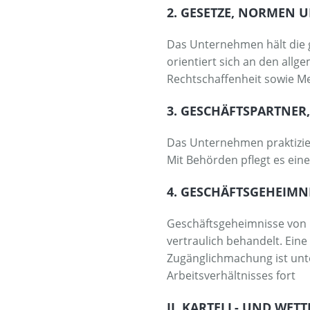
2. GESETZE, NORMEN 
Das Unternehmen hält die g
orientiert sich an den allg
Rechtschaffenheit sowie 
3. GESCHÄFTSPARTNE
Das Unternehmen praktizier
Mit Behörden pflegt es ei
4. GESCHÄFTSGEHEIMN
Geschäftsgeheimnisse von
vertraulich behandelt. Eine
Zugänglichmachung ist unt
Arbeitsverhältnisses fort
II. KARTELL- UND WE