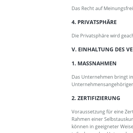
Das Recht auf Meinungsfrei
4. PRIVATSPHÄRE
Die Privatsphäre wird geach
V. EINHALTUNG DES 
1. MASSNAHMEN
Das Unternehmen bringt in
Unternehmensangehörigen d
2. ZERTIFIZIERUNG
Voraussetzung für eine Zer
Rahmen einer Selbstauskunf
können in geeigneter Weis