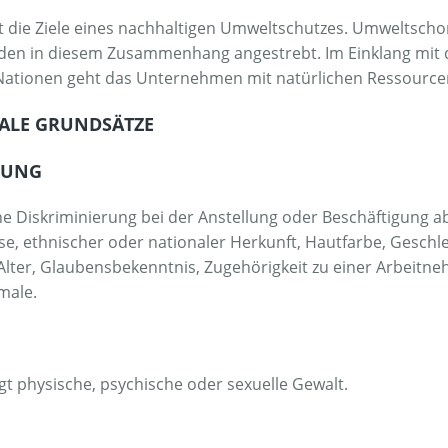
die Ziele eines nachhaltigen Umweltschutzes. Umweltsch
en in diesem Zusammenhang angestrebt. Im Einklang mit d
 Nationen geht das Unternehmen mit natürlichen Ressource
IALE GRUNDSÄTZE
ERUNG
 Diskriminierung bei der Anstellung oder Beschäftigung a
e, ethnischer oder nationaler Herkunft, Hautfarbe, Geschle
Alter, Glaubensbekenntnis, Zugehörigkeit zu einer Arbeitn
male.
t physische, psychische oder sexuelle Gewalt.