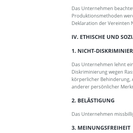
Das Unternehmen beachtet 
Produktionsmethoden werd
Deklaration der Vereinten
IV. ETHISCHE UND SOZ
1. NICHT-DISKRIMINI
Das Unternehmen lehnt eine
Diskriminierung wegen Rass
körperlicher Behinderung, 
anderer persönlicher Merk
2. BELÄSTIGUNG
Das Unternehmen missbillig
3. MEINUNGSFREIHEIT