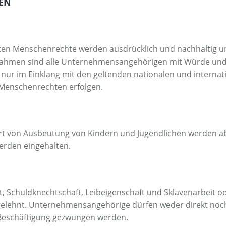
IEN
ten Menschenrechte werden ausdrücklich und nachhaltig unt
nahmen sind alle Unternehmensangehörigen mit Würde und
ur im Einklang mit den geltenden nationalen und interna
 Menschenrechten erfolgen.
Art von Ausbeutung von Kindern und Jugendlichen werden a
rden eingehalten.
, Schuldknechtschaft, Leibeigenschaft und Sklavenarbeit od
gelehnt. Unternehmensangehörige dürfen weder direkt noch
Beschäftigung gezwungen werden.