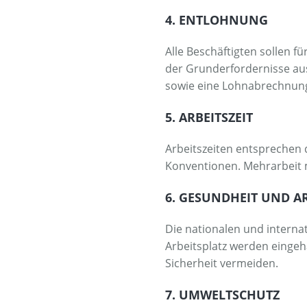
4. ENTLOHNUNG
Alle Beschäftigten sollen f
der Grunderfordernisse ausr
sowie eine Lohnabrechnung
5. ARBEITSZEIT
Arbeitszeiten entsprechen
Konventionen. Mehrarbeit mu
6. GESUNDHEIT UND A
Die nationalen und interna
Arbeitsplatz werden eingeh
Sicherheit vermeiden.
7. UMWELTSCHUTZ