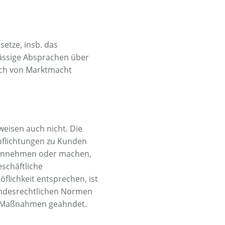
etze, insb. das
lässige Absprachen über
uch von Marktmacht
eisen auch nicht. Die
pflichtungen zu Kunden
 annehmen oder machen,
schäftliche
flichkeit entsprechen, ist
landesrechtlichen Normen
en Maßnahmen geahndet.