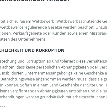
tet sich zu fairem Wettbewerb. Wettbewerbsschützende Ges
ge wettbewerbsregulierende Gesetze werden beachtet. Unzu
itionen, Verkaufsgebiete oder Kunden sowie einen Missbra
ätzen des Unternehmens.
ECHLICHKEIT UND KORRUPTION
echung und Korruption ab und toleriert diese Verhaltensw
u achten, dass keine persönlichen Abhängigkeiten oder Ver
en. Insb. dürfen Unternehmensangehörige keine Geschenke
r Betrachtungsweise angenommen werden muss, dass sie ge
n können. Sofern in einem Land Geschenke der Sitte und Hö
 keine verpflichtenden Abhängigkeiten entstehen und die 
erhandlungen werden grundsätzlich mit arbeitsrechtlich