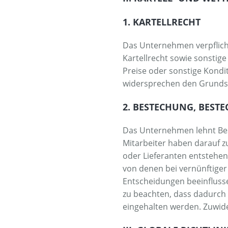
1. KARTELLRECHT
Das Unternehmen verpflich
Kartellrecht sowie sonsti
Preise oder sonstige Kond
widersprechen den Grunds
2. BESTECHUNG, BEST
Das Unternehmen lehnt Best
Mitarbeiter haben darauf z
oder Lieferanten entsteh
von denen bei vernünftige
Entscheidungen beeinflusse
zu beachten, dass dadurch
eingehalten werden. Zuwid