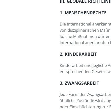
III. GLOBALE RICHTLIN
1. MENSCHENRECHTE
Die international anerkann
von disziplinarischen Maß
Solche Maßnahmen dürfen n
international anerkannten
2. KINDERARBEIT
Kinderarbeit und jegliche 
entsprechenden Gesetze we
3. ZWANGSARBEIT
Jede Form der Zwangsarbeit
ähnliche Zustände wird ab
oder Einschüchterung zur 