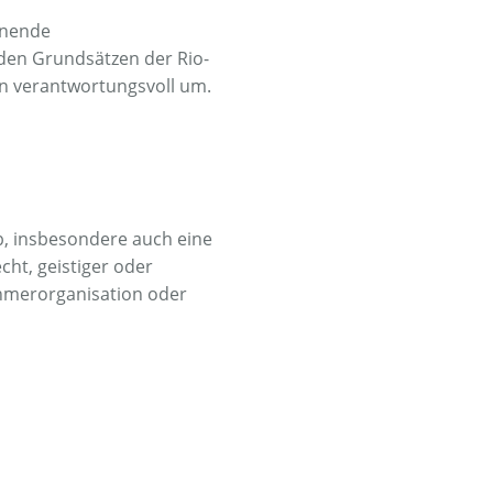
onende
en Grundsätzen der Rio-
n verantwortungsvoll um.
b, insbesondere auch eine
cht, geistiger oder
ehmerorganisation oder