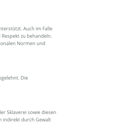
erstützt. Auch im Falle
 Respekt zu behandeln.
tionalen Normen und
bgelehnt. Die
er Sklaverei sowie diesen
 indirekt durch Gewalt