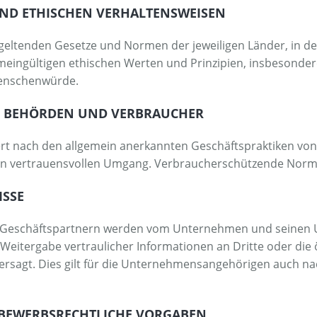
UND ETHISCHEN VERHALTENSWEISEN
eltenden Gesetze und Normen der jeweiligen Länder, in denen
emeingültigen ethischen Werten und Prinzipien, insbesondere
Menschenwürde.
R, BEHÖRDEN UND VERBRAUCHER
t nach den allgemein anerkannten Geschäftspraktiken von F
nen vertrauensvollen Umgang. Verbraucherschützende Nor
ISSE
 Geschäftspartnern werden vom Unternehmen und seinen
 Weitergabe vertraulicher Informationen an Dritte oder die 
ersagt. Dies gilt für die Unternehmensangehörigen auch n
TTBEWERBSRECHTLICHE VORGABEN