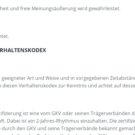
heit und freie Meinungsäußerung wird gewährleistet.
tet.
VERHALTENSKODEX
 geeigneter Art und Weise und in vorgegebenen Zeitabstän
iesen Verhaltenskodex zur Kenntnis und achtet auf desse
tifizierung ist eine vom GKV oder seinen Trägerverbänden 
t. Dabei ist ein 2-Jahres-Rhythmus einzuhalten. Die zertif
e durch den GKV und seine Trägerverbände bekannt gemach