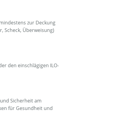
er mindestens zur Deckung
ar, Scheck, Überweisung)
er den einschlägigen ILO-
 und Sicherheit am
iken für Gesundheit und