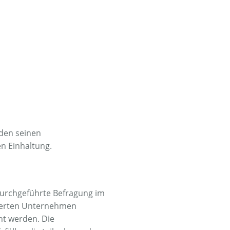
den seinen
n Einhaltung.
durchgeführte Befragung im
izierten Unternehmen
t werden. Die