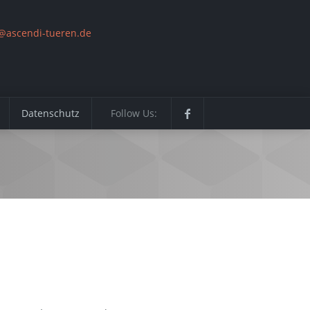
@ascendi-tueren.de
Datenschutz
Follow Us: