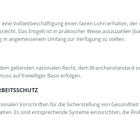
ür eine Vollzeitbeschäftigung einen fairen Lohn erhalten, d
eicht. Das Entgelt ist in praktischer Weise auszuzahlen (b
 in angemessenem Umfang zur Verfügung zu stellen.
 dem geltenden nationalen Recht, dem Branchenstandard od
ss auf freiwilliger Basis erfolgen.
RBEITSSCHUTZ
tionalen Vorschriften für die Sicherstellung von Gesundheit
alten. Es sind entsprechende Systeme einzurichten, die Ris